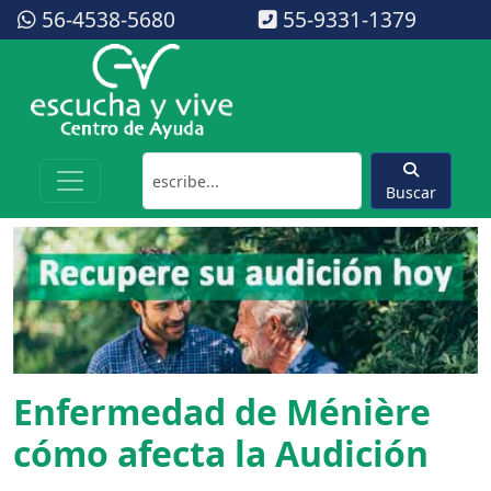
56-4538-5680
55-9331-1379
Buscar
Enfermedad de Ménière
cómo afecta la Audición