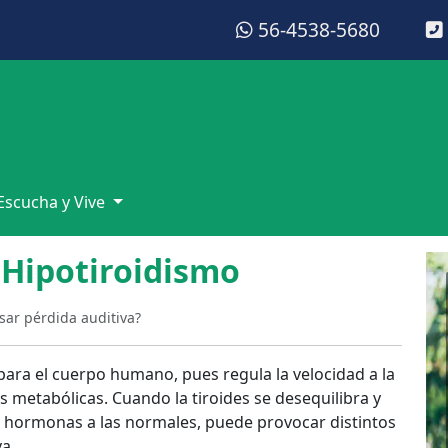
56-4538-5680
Escucha y Vive
 Hipotiroidismo
sar pérdida auditiva?
 para el cuerpo humano, pues regula la velocidad a la
 metabólicas. Cuando la tiroides se desequilibra y
e hormonas a las normales, puede provocar distintos
a.