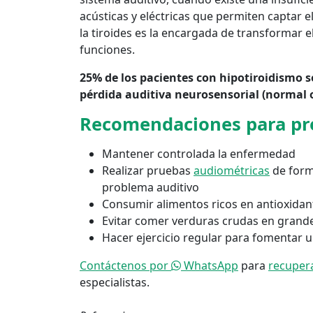
acústicas y eléctricas que permiten captar e
la tiroides es la encargada de transformar e
funciones.
25% de los pacientes con hipotiroidismo 
pérdida auditiva neurosensorial (normal o
Recomendaciones para pre
Mantener controlada la enfermedad
Realizar pruebas
audiométricas
de form
problema auditivo
Consumir alimentos ricos en antioxidant
Evitar comer verduras crudas en grand
Hacer ejercicio regular para fomentar 
Contáctenos por
WhatsApp
para
recupera
especialistas.