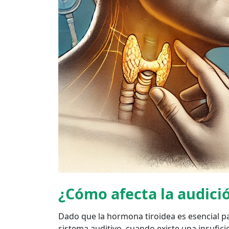
¿Cómo afecta la audici
Dado que la hormona tiroidea es esencial pa
sistema auditivo, cuando existe una insuficie