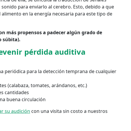
l sonido para enviarlo al cerebro. Esto, debido a que
l alimento en la energía necesaria para este tipo de
son más propensos a padecer algún grado de
 súbita).
venir pérdida auditiva
a periódica para la detección temprana de cualquier
es (calabaza, tomates, arándanos, etc.)
es cantidades
una buena circulación
r su audición
con una visita sin costo a nuestros