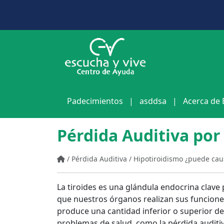
Padecimientos
|
asddsa
|
Acerca de 
Pérdida Auditiva por
/
Pérdida Auditiva
/
Hipotiroidismo ¿puede cau
La tiroides es una glándula endocrina clave
que nuestros órganos realizan sus funciones
produce una cantidad inferior o superior d
problemas de salud, como la pérdida auditiv