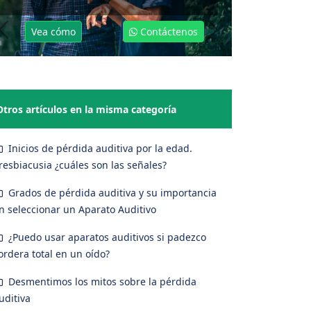
Vea cómo
Contáctenos
Previous
Next
Otros artículos en la misma categoría
Inicios de pérdida auditiva por la edad.
resbiacusia ¿cuáles son las señales?
Grados de pérdida auditiva y su importancia
n seleccionar un Aparato Auditivo
¿Puedo usar aparatos auditivos si padezco
ordera total en un oído?
Desmentimos los mitos sobre la pérdida
uditiva