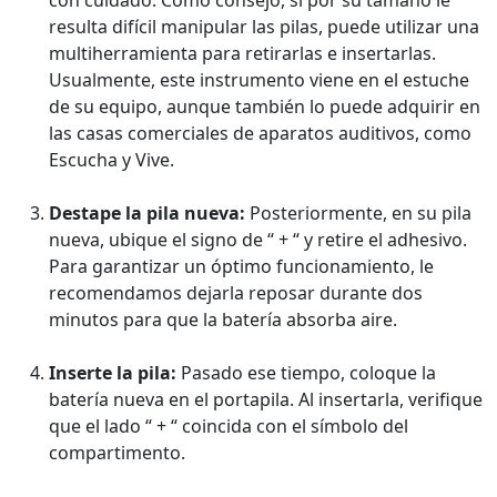
con cuidado. Como consejo, si por su tamaño le
resulta difícil manipular las pilas, puede utilizar una
multiherramienta para retirarlas e insertarlas.
Usualmente, este instrumento viene en el estuche
de su equipo, aunque también lo puede adquirir en
las casas comerciales de aparatos auditivos, como
Escucha y Vive.
Destape la pila nueva:
Posteriormente, en su pila
nueva, ubique el signo de “ + “ y retire el adhesivo.
Para garantizar un óptimo funcionamiento, le
recomendamos dejarla reposar durante dos
minutos para que la batería absorba aire.
Inserte la pila:
Pasado ese tiempo, coloque la
batería nueva en el portapila. Al insertarla, verifique
que el lado “ + “ coincida con el símbolo del
compartimento.